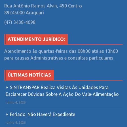
Rua Antônio Ramos Alvin, 450
Centro
89245000 Araquari
(47) 3438-4098
ATENDIMENTO JURÍDICO:
Atendimento às quartas-feiras das 08h00 até as 13h00
para causas Administrativas e consultas particulares.
ÚLTIMAS NOTÍCIAS
SINTRANSPAR Realiza Visitas Às Unidades Para
Esclarecer Dúvidas Sobre A Ação Do Vale-Alimentação
junho 4, 2026
Feriado: Não Haverá Expediente
junho 4, 2026