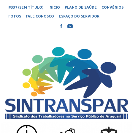
#337 (SEM TÍTULO)
INICIO
PLANO DE SAÚDE
CONVÊNIOS
FOTOS
FALE CONOSCO
ESPAÇO DO SERVIDOR
SINTRANSPAR – SINDICATO DOS
Sindicato dos Trabalhadores no Serviço Público de Araquari