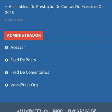
Assembleia De Prestação De Contas Do Exercício De
2025
junho 4, 2026
ADMINISTRADOR
Acessar
Feed De Posts
Feed De Comentários
WordPress.org
#337 (SEM TÍTULO)
INICIO
PLANO DE SAÚDE