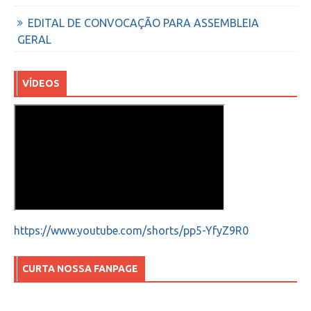
EDITAL DE CONVOCAÇÃO PARA ASSEMBLEIA
GERAL
VÍDEOS
https://www.youtube.com/shorts/pp5-YfyZ9R0
CURTA NOSSA FANPAGE