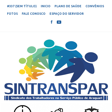
#337 (SEM TÍTULO)
INICIO
PLANO DE SAÚDE
CONVÊNIOS
FOTOS
FALE CONOSCO
ESPAÇO DO SERVIDOR
SINTRANSPAR – SINDICATO DOS
Sindicato dos Trabalhadores no Serviço Público de Araquari