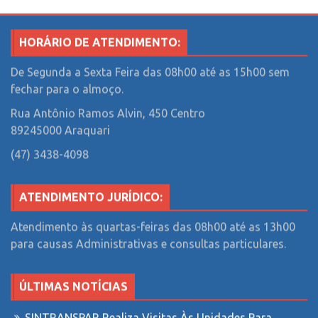
HORÁRIO DE ATENDIMENTO:
De Segunda a Sexta Feira das 08h00 até as 15h00 sem
fechar para o almoço.
Rua Antônio Ramos Alvin, 450
Centro
89245000 Araquari
(47) 3438-4098
ATENDIMENTO JURÍDICO:
Atendimento às quartas-feiras das 08h00 até as 13h00
para causas Administrativas e consultas particulares.
ÚLTIMAS NOTÍCIAS