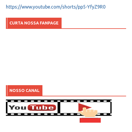
https://www.youtube.com/shorts/pp5-YfyZ9R0
CURTA NOSSA FANPAGE
NOSSO CANAL