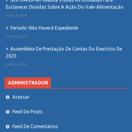
SINTRANSPAR Realiza Visitas Às Unidades Para
Esclarecer Dúvidas Sobre A Ação Do Vale-Alimentação
junho 4, 2026
Feriado: Não Haverá Expediente
junho 4, 2026
Assembleia De Prestação De Contas Do Exercício De
2025
junho 4, 2026
ADMINISTRADOR
Acessar
Feed De Posts
Feed De Comentários