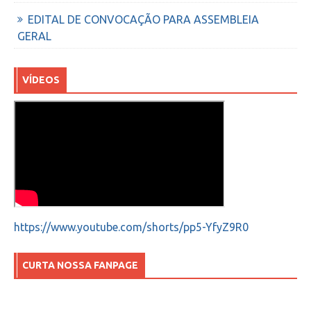
EDITAL DE CONVOCAÇÃO PARA ASSEMBLEIA
GERAL
VÍDEOS
https://www.youtube.com/shorts/pp5-YfyZ9R0
CURTA NOSSA FANPAGE