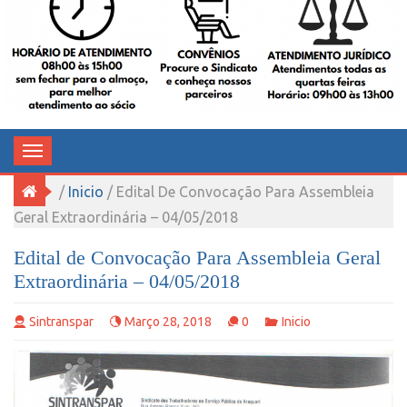
TRABALHADORES NO SERVIÇO
PÚBLICO DE ARAQUARI
Toggle
navigation
/
Inicio
/ Edital De Convocação Para Assembleia
Geral Extraordinária – 04/05/2018
Edital de Convocação Para Assembleia Geral
Extraordinária – 04/05/2018
Sintranspar
Março 28, 2018
0
Inicio