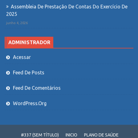
Assembleia De Prestação De Contas Do Exercício De
2025
junho 4, 2026
ADMINISTRADOR
Acessar
Feed De Posts
Feed De Comentários
WordPress.org
#337 (SEM TÍTULO)
INICIO
PLANO DE SAÚDE