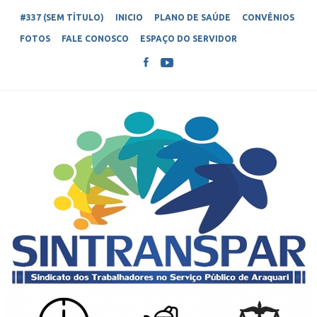
#337 (SEM TÍTULO)
INICIO
PLANO DE SAÚDE
CONVÊNIOS
FOTOS
FALE CONOSCO
ESPAÇO DO SERVIDOR
SINTRANSPAR – SINDICATO DOS
Sindicato dos Trabalhadores no Serviço Público de Araquari