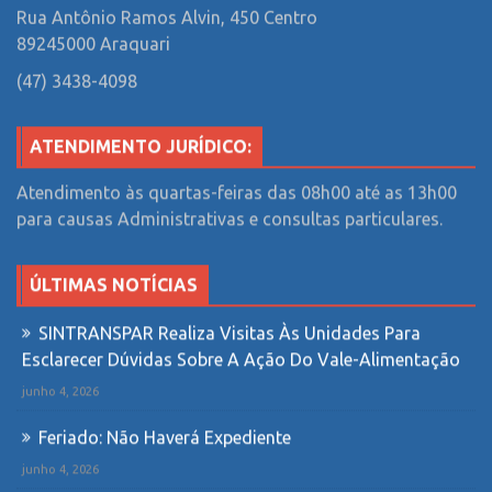
Rua Antônio Ramos Alvin, 450
Centro
89245000 Araquari
(47) 3438-4098
ATENDIMENTO JURÍDICO:
Atendimento às quartas-feiras das 08h00 até as 13h00
para causas Administrativas e consultas particulares.
ÚLTIMAS NOTÍCIAS
SINTRANSPAR Realiza Visitas Às Unidades Para
Esclarecer Dúvidas Sobre A Ação Do Vale-Alimentação
junho 4, 2026
Feriado: Não Haverá Expediente
junho 4, 2026