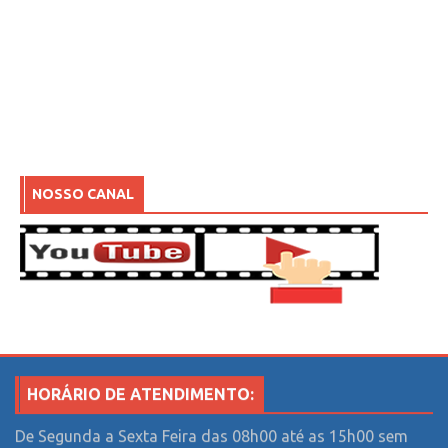
NOSSO CANAL
HORÁRIO DE ATENDIMENTO:
De Segunda a Sexta Feira das 08h00 até as 15h00 sem