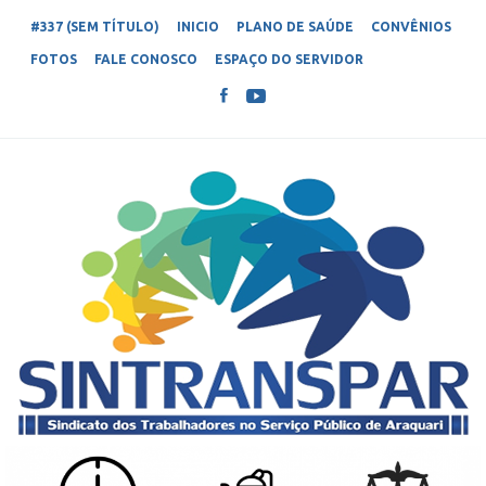
#337 (SEM TÍTULO)
INICIO
PLANO DE SAÚDE
CONVÊNIOS
FOTOS
FALE CONOSCO
ESPAÇO DO SERVIDOR
SINTRANSPAR – SINDICATO DOS
Sindicato dos Trabalhadores no Serviço Público de Araquari