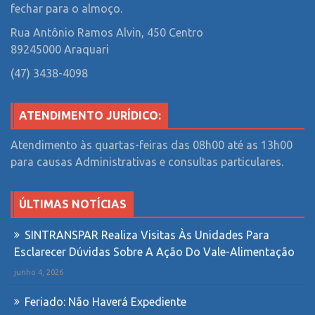
fechar para o almoço.
Rua Antônio Ramos Alvin, 450
Centro
89245000 Araquari
(47) 3438-4098
ATENDIMENTO JURÍDICO:
Atendimento às quartas-feiras das 08h00 até as 13h00
para causas Administrativas e consultas particulares.
ÚLTIMAS NOTÍCIAS
SINTRANSPAR Realiza Visitas Às Unidades Para
Esclarecer Dúvidas Sobre A Ação Do Vale-Alimentação
junho 4, 2026
Feriado: Não Haverá Expediente