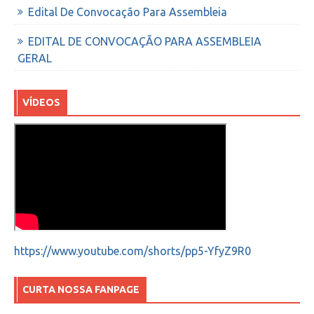
Edital De Convocação Para Assembleia
EDITAL DE CONVOCAÇÃO PARA ASSEMBLEIA
GERAL
VÍDEOS
https://www.youtube.com/shorts/pp5-YfyZ9R0
CURTA NOSSA FANPAGE